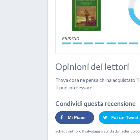
GIUDIZIO
Opinioni dei lettori
Trova cosa ne pensa chi ha acquistato “
ti può interessare.
Condividi questa recensione
Mi Piace
Fai un Tweet
Scheda sul libro
Il salvataggio
scritta da
Federico
co