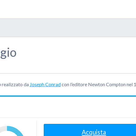
ggio
o
realizzato da
Joseph Conrad
con l’editore Newton Compton nel 
Acquista