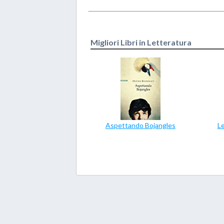
Migliori Libri in Letteratura
Aspettando Bojangles
Le