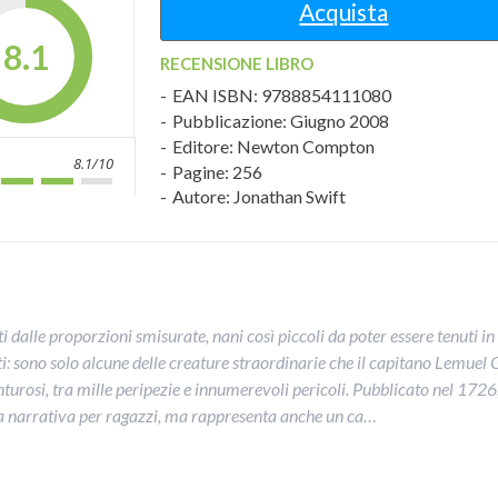
Acquista
8.1
RECENSIONE LIBRO
EAN ISBN: 9788854111080
Pubblicazione: Giugno 2008
Editore: Newton Compton
8.1/10
Pagine: 256
Autore: Jonathan Swift
i dalle proporzioni smisurate, nani così piccoli da poter essere tenuti in
ti: sono solo alcune delle creature straordinarie che il capitano Lemuel 
nturosi, tra mille peripezie e innumerevoli pericoli. Pubblicato nel 1726,
la narrativa per ragazzi, ma rappresenta anche un ca…