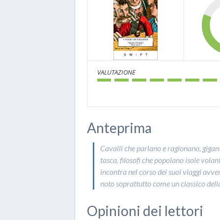
VALUTAZIONE
Anteprima
Cavalli che parlano e ragionano, gigant
tasca, filosofi che popolano isole volan
incontra nel corso dei suoi viaggi avve
noto soprattutto come un classico del
Opinioni dei lettori