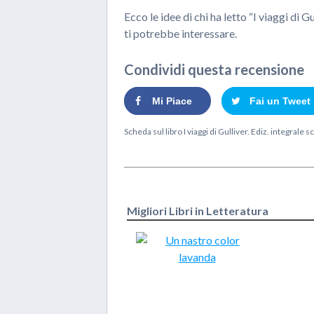
Ecco le idee di chi ha letto “
I viaggi di Gu
ti potrebbe interessare.
Condividi questa recensione
Mi Piace
Fai un Tweet
Scheda sul libro
I viaggi di Gulliver. Ediz. integrale
sc
Migliori Libri in Letteratura