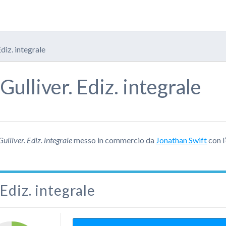
Ediz. integrale
 Gulliver. Ediz. integrale
 Gulliver. Ediz. integrale
messo in commercio da
Jonathan Swift
con l
 Ediz. integrale