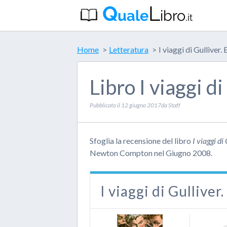
Home
Letteratura
I viaggi di Gulliver. 
Libro I viaggi di
Pubblicato il
12 giugno 2017
da
Staff
Sfoglia la recensione del libro
I viaggi di
Newton Compton nel Giugno 2008.
I viaggi di Gulliver.